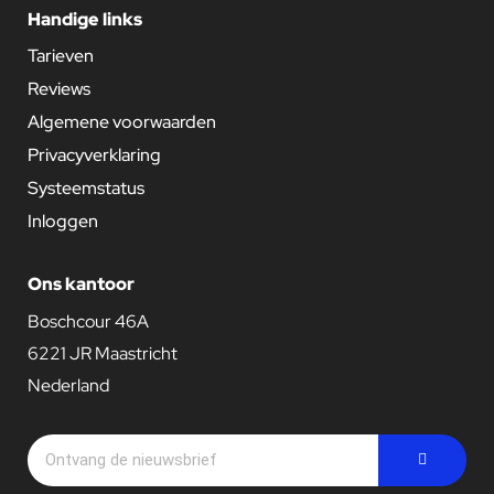
Handige links
Tarieven
Reviews
Algemene voorwaarden
Privacyverklaring
Systeemstatus
Inloggen
Ons kantoor
Boschcour 46A
6221 JR Maastricht
Nederland