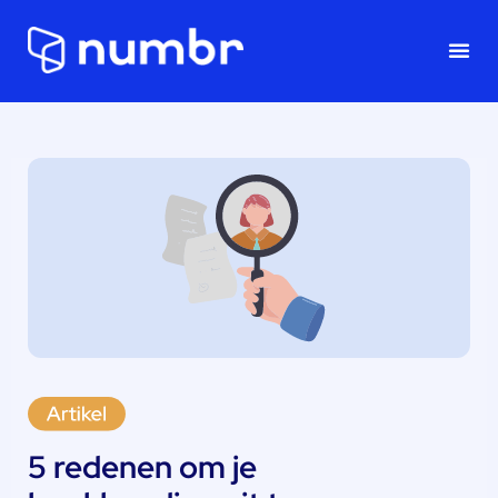
Onze
5 redenen om je