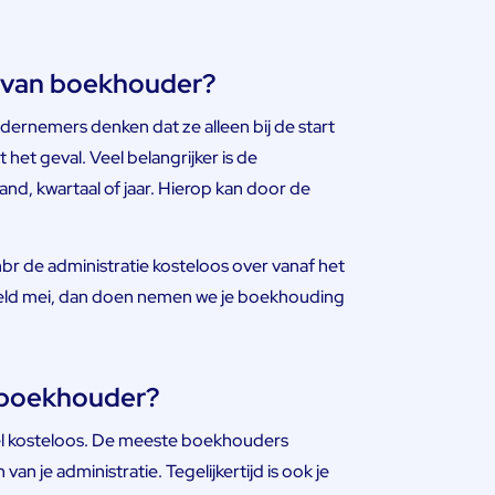
n van boekhouder?
dernemers denken dat ze alleen bij de start
het geval. Veel belangrijker is de
d, kwartaal of jaar. Hierop kan door de
 de administratie kosteloos over vanaf het
beeld mei, dan doen nemen we je boekhouding
 boekhouder?
el kosteloos. De meeste boekhouders
n je administratie. Tegelijkertijd is ook je