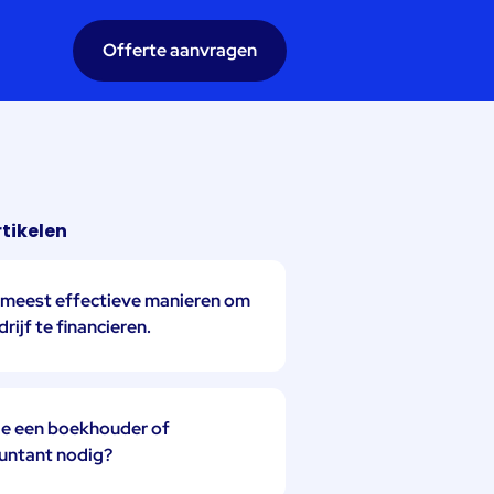
Offerte aanvragen
tikelen
 meest effectieve manieren om
drijf te financieren.
je een boekhouder of
untant nodig?