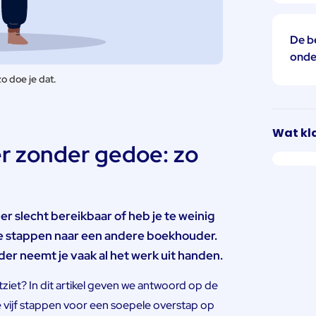
De b
onde
 doe je dat.
Wat kl
 zonder gedoe: zo
er slecht bereikbaar of heb je te weinig
r te stappen naar een andere boekhouder.
der neemt je vaak al het werk uit handen.
iet? In dit artikel geven we antwoord op de
vijf stappen voor een soepele overstap op