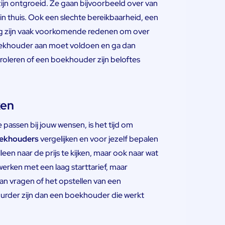
jn ontgroeid. Ze gaan bijvoorbeeld over van
in thuis. Ook een slechte bereikbaarheid, een
ng zijn vaak voorkomende redenen om over
 boekhouder aan moet voldoen en ga dan
troleren of een boekhouder zijn beloftes
ken
assen bij jouw wensen, is het tijd om
oekhouders
vergelijken en voor jezelf bepalen
alleen naar de prijs te kijken, maar ook naar wat
rken met een laag starttarief, maar
n vragen of het opstellen van een
uurder zijn dan een boekhouder die werkt