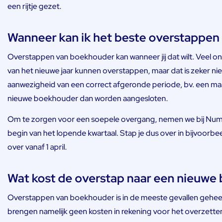
een rijtje gezet.
Wanneer kan ik het beste overstappe
Overstappen van boekhouder kan wanneer jij dat wilt. Veel on
van het nieuwe jaar kunnen overstappen, maar dat is zeker niet 
aanwezigheid van een correct afgeronde periode, bv. een maan
nieuwe boekhouder dan worden aangesloten.
Om te zorgen voor een soepele overgang, nemen we bij Numbr
begin van het lopende kwartaal. Stap je dus over in bijvoor
over vanaf 1 april.
Wat kost de overstap naar een nieuwe
Overstappen van boekhouder is in de meeste gevallen gehe
brengen namelijk geen kosten in rekening voor het overzetten va