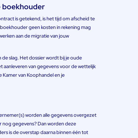
e boekhouder
act is getekend, is het tijd om afscheid te
 boekhouder geen kosten in rekening mag
 werken aan de migratie van jouw
de slag. Het dossier wordt bij je oude
 aanleveren van gegevens voor de wettelijk
n de Kamer van Koophandel en je
ndernemer(s) worden alle gegevens overgezet
er nog gegevens? Dan worden deze
rs is de overstap daarna binnen één tot