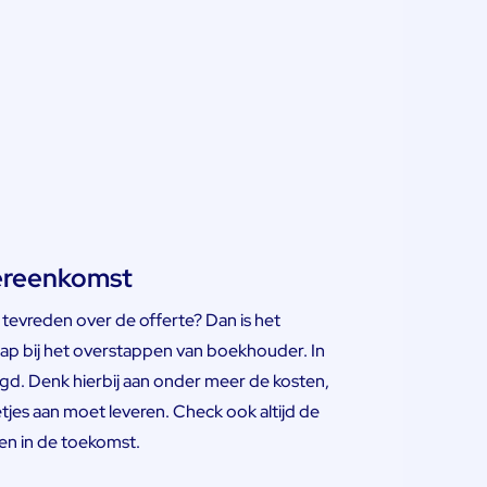
vereenkomst
evreden over de offerte? Dan is het
p bij het overstappen van boekhouder. In
. Denk hierbij aan onder meer de kosten,
jes aan moet leveren. Check ook altijd de
n in de toekomst.