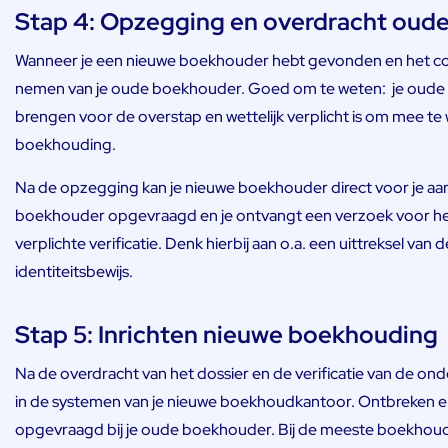
Stap 4: Opzegging en overdracht oud
Wanneer je een nieuwe boekhouder hebt gevonden en het contr
nemen van je oude boekhouder. Goed om te weten: je oude
brengen voor de overstap en wettelijk verplicht is om mee te
boekhouding.
Na de opzegging kan je nieuwe boekhouder direct voor je aan 
boekhouder opgevraagd en je ontvangt een verzoek voor het
verplichte verificatie. Denk hierbij aan o.a. een uittreksel va
identiteitsbewijs.
Stap 5: Inrichten nieuwe boekhouding
Na de overdracht van het dossier en de verificatie van de o
in de systemen van je nieuwe boekhoudkantoor. Ontbreken 
opgevraagd bij je oude boekhouder. Bij de meeste boekhoude