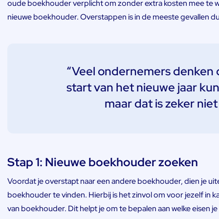
oude boekhouder verplicht om zonder extra kosten mee te we
nieuwe boekhouder. Overstappen is in de meeste gevallen dus
“Veel ondernemers denken da
start van het nieuwe jaar k
maar dat is zeker niet
Stap 1: Nieuwe boekhouder zoeken
Voordat je overstapt naar een andere boekhouder, dien je uit
boekhouder te vinden. Hierbij is het zinvol om voor jezelf in 
van boekhouder. Dit helpt je om te bepalen aan welke eisen 