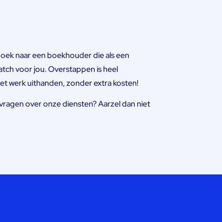
 zoek naar een boekhouder die als een
atch voor jou. Overstappen is heel
het werk uithanden, zonder extra kosten!
ragen over onze diensten? Aarzel dan niet