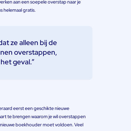
rken aan een soepele overstap naar je
 helemaal gratis.
t ze alleen bij de
unnen overstappen,
 het geval.”
eraard eerst een geschikte nieuwe
kaart te brengen waarom je wil overstappen
je nieuwe boekhouder moet voldoen. Veel