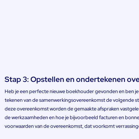
Stap 3: Opstellen en ondertekenen o
Heb je een perfecte nieuwe boekhouder gevonden en ben je t
tekenen van de samenwerkingsovereenkomst de volgende sta
deze overeenkomst worden de gemaakte afspraken vastgelegd
de werkzaamheden en hoe je bijvoorbeeld facturen en bonnet
voorwaarden van de overeenkomst, dat voorkomt verrassinge