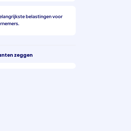
elangrijkste belastingen voor
rnemers.
anten zeggen