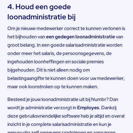
4. Houd een goede
loonadministratie bij
Om je nieuwe medewerker correct te kunnen verlonen is
het bijhouden van
een gedegen loonadministratie
van
groot belang. In een goede salarisadministratie worden
onder meer het salaris, de persoonsgegevens, de
ingehouden loonheffingen en sociale premies
bijgehouden. Dit is niet alleen nodig om
belastingaangifte te kunnen doen voor uw medewerker,
maar ook loonstroken op te kunnen maken.
Besteed je jouw loonadministratie uit bij Numbr? Dan
wordt je administratie verzorgt in
Employes
. Dankzij
deze gebruiksvriendelijke software heb je altijd en overal
inzicht in je complete salarisadministratie en kun je
eenvoudig zelf gegevens raadplegen en aanpassen.