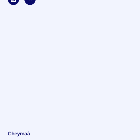
Cheymaâ