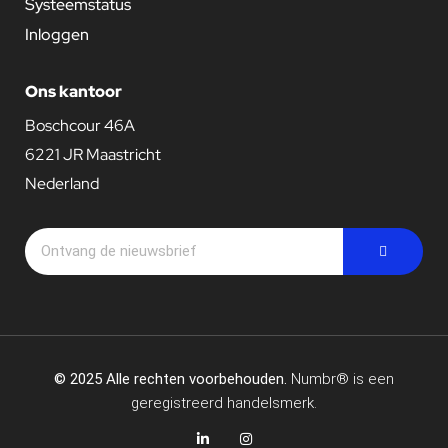
Systeemstatus
Inloggen
Ons kantoor
Boschcour 46A
6221 JR Maastricht
Nederland
© 2025 Alle rechten voorbehouden.
Numbr® is een
geregistreerd handelsmerk.