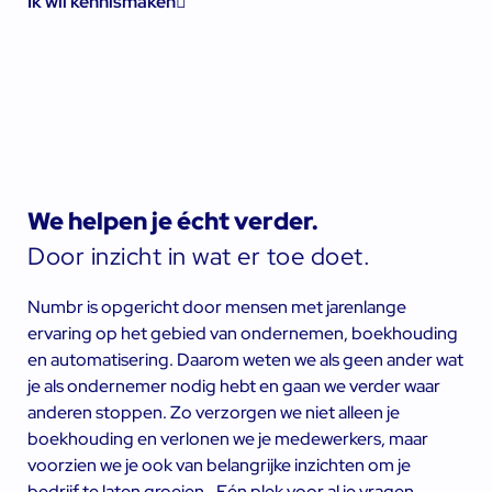
Ik wil kennismaken
We helpen je écht verder.
Door inzicht in wat er toe doet.
Numbr is opgericht door mensen met jarenlange
ervaring op het gebied van ondernemen, boekhouding
en automatisering. Daarom weten we als geen ander wat
je als ondernemer nodig hebt en gaan we verder waar
anderen stoppen. Zo verzorgen we niet alleen je
boekhouding en verlonen we je medewerkers, maar
voorzien we je ook van belangrijke inzichten om je
bedrijf te laten groeien.. Eén plek voor al je vragen