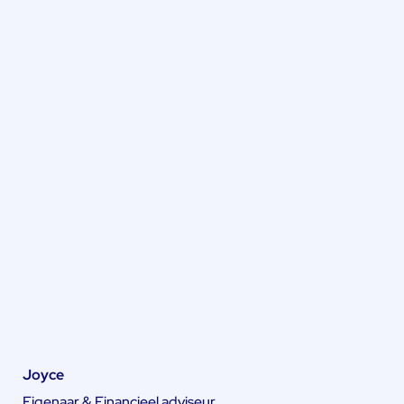
Joyce
Eigenaar & Financieel adviseur