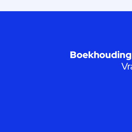
Boekhouding 
Vr