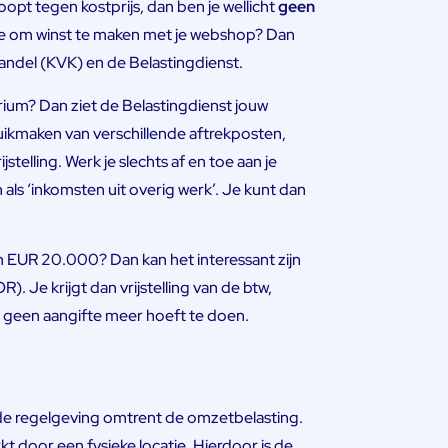
opt tegen kostprijs, dan ben je wellicht
geen
entie om winst te maken met je webshop? Dan
andel (KVK) en de Belastingdienst.
erium? Dan ziet de Belastingdienst jouw
ruikmaken van verschillende aftrekposten,
telling. Werk je slechts af en toe aan je
 als ‘inkomsten uit overig werk’. Je kunt dan
 EUR 20.000? Dan kan het interessant zijn
R). Je krijgt dan vrijstelling van de btw,
n geen aangifte meer hoeft te doen.
de regelgeving omtrent de omzetbelasting.
rkt door een fysieke locatie. Hierdoor is de