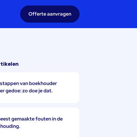
Offerte aanvragen
tikelen
stappen van boekhouder
er gedoe: zo doe je dat.
eest gemaakte fouten in de
houding.