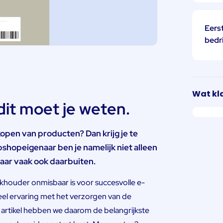
Eerst
bedri
Wat kl
it moet je weten.
kopen van producten? Dan krijg je te
bshopeigenaar ben je namelijk niet alleen
maar vaak ook daarbuiten.
houder onmisbaar is voor succesvolle e-
l ervaring met het verzorgen van de
t artikel hebben we daarom de belangrijkste