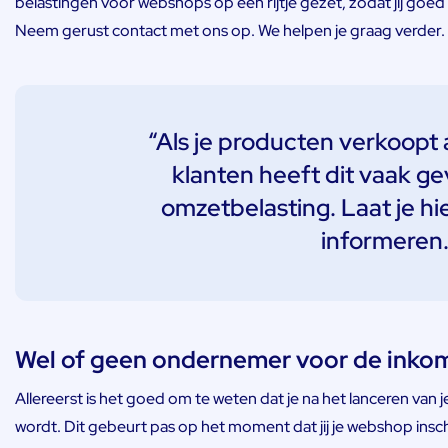
belastingen voor webshops op een rijtje gezet, zodat jij goe
Neem gerust contact met ons op. We helpen je graag verder.
“Als je producten verkoopt
klanten heeft dit vaak g
omzetbelasting. Laat je h
informeren.
Wel of geen ondernemer voor de inko
Allereerst is het goed om te weten dat je na het lanceren van 
wordt. Dit gebeurt pas op het moment dat jij je webshop insc