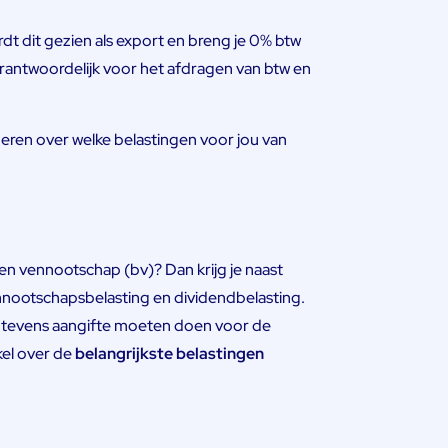
t dit gezien als export en breng je 0% btw
f verantwoordelijk voor het afdragen van btw en
ormeren over welke belastingen voor jou van
en vennootschap (bv)? Dan krijg je naast
nootschapsbelasting en dividendbelasting.
en tevens aangifte moeten doen voor de
kel over de
belangrijkste belastingen