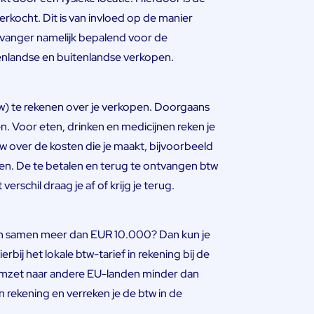
erkocht. Dit is van invloed op de manier
ontvanger namelijk bepalend voor de
nlandse en buitenlandse verkopen.
btw) te rekenen over je verkopen. Doorgaans
en. Voor eten, drinken en medicijnen reken je
tw over de kosten die je maakt, bijvoorbeeld
en. De te betalen en terug te ontvangen btw
rschil draag je af of krijg je terug.
den samen meer dan EUR 10.000? Dan kun je
ij het lokale btw-tarief in rekening bij de
e omzet naar andere EU-landen minder dan
 rekening en verreken je de btw in de