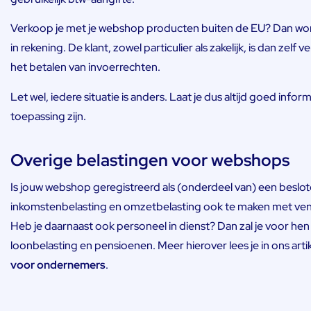
Verkoop je met je webshop producten buiten de EU? Dan word
in rekening. De klant, zowel particulier als zakelijk, is dan zel
het betalen van invoerrechten.
Let wel, iedere situatie is anders. Laat je dus altijd goed inf
toepassing zijn.
Overige belastingen voor webshops
Is jouw webshop geregistreerd als (onderdeel van) een beslot
inkomstenbelasting en omzetbelasting ook te maken met ven
Heb je daarnaast ook personeel in dienst? Dan zal je voor h
loonbelasting en pensioenen. Meer hierover lees je in ons arti
voor
ondernemers
.