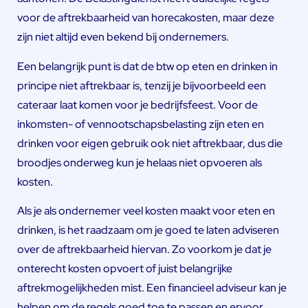
voor de aftrekbaarheid van horecakosten, maar deze
zijn niet altijd even bekend bij ondernemers.
Een belangrijk punt is dat de btw op eten en drinken in
principe niet aftrekbaar is, tenzij je bijvoorbeeld een
cateraar laat komen voor je bedrijfsfeest. Voor de
inkomsten- of vennootschapsbelasting zijn eten en
drinken voor eigen gebruik ook niet aftrekbaar, dus die
broodjes onderweg kun je helaas niet opvoeren als
kosten.
Als je als ondernemer veel kosten maakt voor eten en
drinken, is het raadzaam om je goed te laten adviseren
over de aftrekbaarheid hiervan. Zo voorkom je dat je
onterecht kosten opvoert of juist belangrijke
aftrekmogelijkheden mist. Een financieel adviseur kan je
helpen om de regels goed toe te passen en ervoor