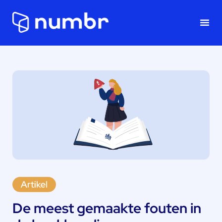
Onze
De meest gemaakte fouten in