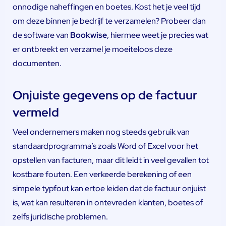
onnodige naheffingen en boetes. Kost het je veel tijd
om deze binnen je bedrijf te verzamelen? Probeer dan
de software van
Bookwise
, hiermee weet je precies wat
er ontbreekt en verzamel je moeiteloos deze
documenten.
Onjuiste gegevens op de factuur
vermeld
Veel ondernemers maken nog steeds gebruik van
standaardprogramma’s zoals Word of Excel voor het
opstellen van facturen, maar dit leidt in veel gevallen tot
kostbare fouten. Een verkeerde berekening of een
simpele typfout kan ertoe leiden dat de factuur onjuist
is, wat kan resulteren in ontevreden klanten, boetes of
zelfs juridische problemen.