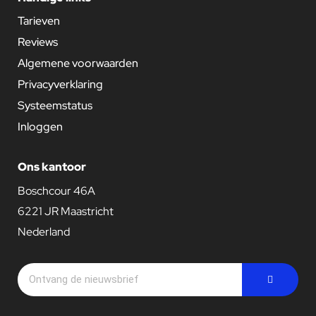
Tarieven
Reviews
Algemene voorwaarden
Privacyverklaring
Systeemstatus
Inloggen
Ons kantoor
Boschcour 46A
6221 JR Maastricht
Nederland