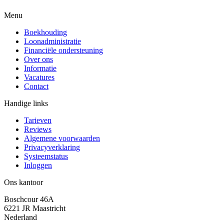
Menu
Boekhouding
Loonadministratie
Financiële ondersteuning
Over ons
Informatie
Vacatures
Contact
Handige links
Tarieven
Reviews
Algemene voorwaarden
Privacyverklaring
Systeemstatus
Inloggen
Ons kantoor
Boschcour 46A
6221 JR Maastricht
Nederland