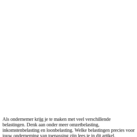
Als ondernemer krijg je te maken met veel verschillende
belastingen. Denk aan onder meer omzetbelasting,
inkomstenbelasting en loonbelasting. Welke belastingen precies voor
jouw onderneming van toepassing zijn lees je in dit artikel.