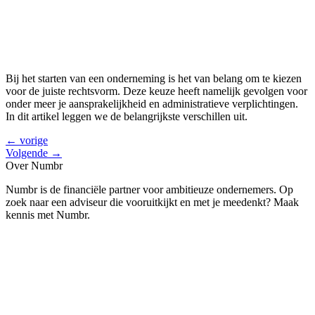
Bij het starten van een onderneming is het van belang om te kiezen
voor de juiste rechtsvorm. Deze keuze heeft namelijk gevolgen voor
onder meer je aansprakelijkheid en administratieve verplichtingen.
In dit artikel leggen we de belangrijkste verschillen uit.
←
vorige
Volgende
→
Over Numbr
Numbr is de financiële partner voor ambitieuze ondernemers. Op
zoek naar een adviseur die vooruitkijkt en met je meedenkt? Maak
kennis met Numbr.