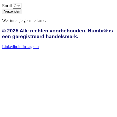
Email
Verzenden
We sturen je geen reclame.
© 2025 Alle rechten voorbehouden.
Numbr® is
een geregistreerd handelsmerk.
Linkedin-in
Instagram